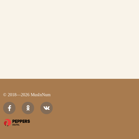
© 2018—2026 MusInNum