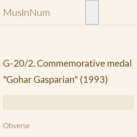
MusInNum
G-20/2. Commemorative medal
"Gohar Gasparian" (1993)
Obverse